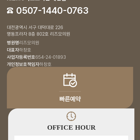
0507-1440-0763
대전광역시 서구 대덕대로 226
명동프라자 8층 802호 리즈모의원
병원명
리즈모의원
대표자
하창호
사업자등록번호
654-24-01893
개인정보호책임자
하창호
빠른예약
OFFICE HOUR