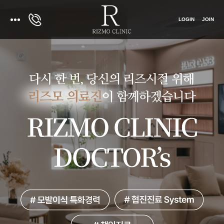
LOGIN
JOIN