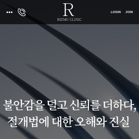
LOGIN
JOIN