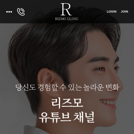
LOGIN
JOIN