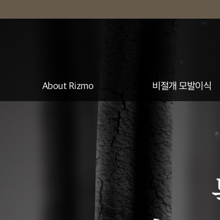
About Rizmo
비절개 모발이식