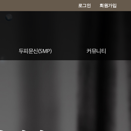
로그인
회원가입
두피문신(SMP)
커뮤니티