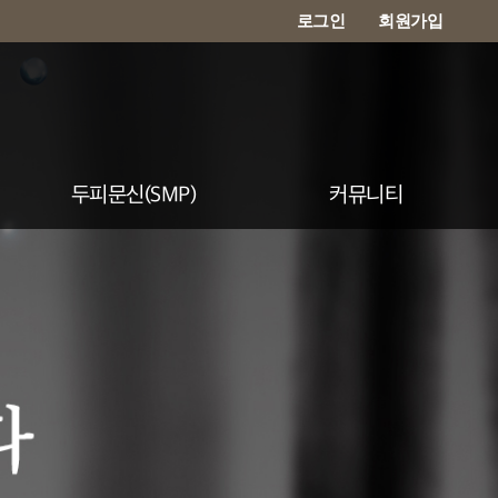
로그인
회원가입
두피문신(SMP)
커뮤니티