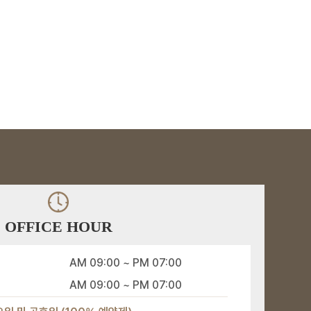
사람이 달라집니다.
모발이식 당일 고객 인터뷰 | 상담부터
수술까지 솔직 후기
안녕하세요. 리즈모의원입니다🤗
이번 영상에서는 실제 고객님의
모발이식 당일 상담 과정부터
수술 당일 느낀 점까지
M자 모발이식 다음날 첫 샴푸 이렇게
솔직한 이야기를 담아왔습니다!
진행됩니다✨
모발이식 후 하루가 지나
드디어 첫 샴푸를 받았습니다!
모발이식 당일 생생한 후기를 만나보세요💕
모발이식 다음날,
- 촬영일 : 25. 11. 25
염증 방지와 원활한 회복을 위해
모발이식 14일차 관리 과정 | 30대 남자
꼼꼼한 샴푸는 필수인데요.
M자 탈모 변화
M자 탈모 고민으로
모발이식을 결심한 30대 남성 고객님의
OFFICE HOUR
리즈모의원의 수술 다음날 관리 방법을
2주차 관리 과정을 담아왔습니다💕
영상으로 확인해 보세요🤗
AM 09:00 ~ PM 07:00
삭발부터 염색까지? 모발이식 실제
준비 과정!
넓은 이마 고민으로
AM 09:00 ~ PM 07:00
리즈모의원을 찾아주신 고객님✨