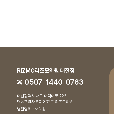
RIZMO리즈모의원 대전점
0507-1440-0763
대전광역시 서구 대덕대로 226
명동프라자 8층 802호 리즈모의원
병원명
리즈모의원