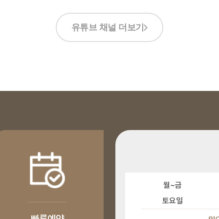
유튜브 채널 더보기
월~금
토요일