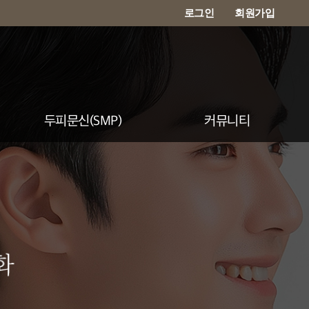
로그인
회원가입
두피문신(SMP)
커뮤니티