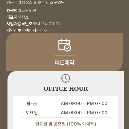
명동프라자 8층 802호 리즈모의원
병원명
리즈모의원
대표자
하창호
사업자등록번호
654-24-01893
개인정보호책임자
하창호
빠른예약
OFFICE HOUR
월~금
AM 09:00 ~ PM 07:00
토요일
AM 09:00 ~ PM 07:00
일요일 및 공휴일 (100% 예약제)