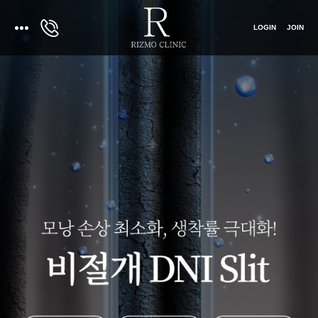
LOGIN
JOIN