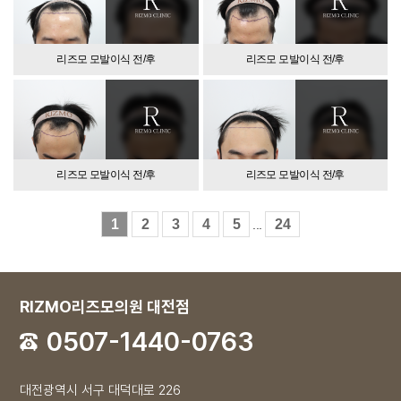
리즈모 모발이식 전/후
리즈모 모발이식 전/후
리즈모 모발이식 전/후
리즈모 모발이식 전/후
1
2
3
4
5
24
...
RIZMO리즈모의원 대전점
0507-1440-0763
대전광역시 서구 대덕대로 226