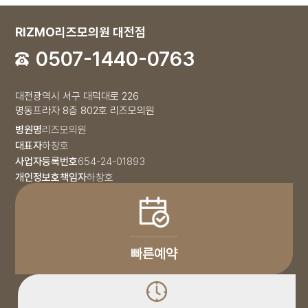
RIZMO리즈모의원 대전점
0507-1440-0763
대전광역시 서구 대덕대로 226
명동프라자 8층 802호 리즈모의원
병원명
리즈모의원
대표자
하창호
사업자등록번호
654-24-01893
개인정보호책임자
하창호
빠른예약